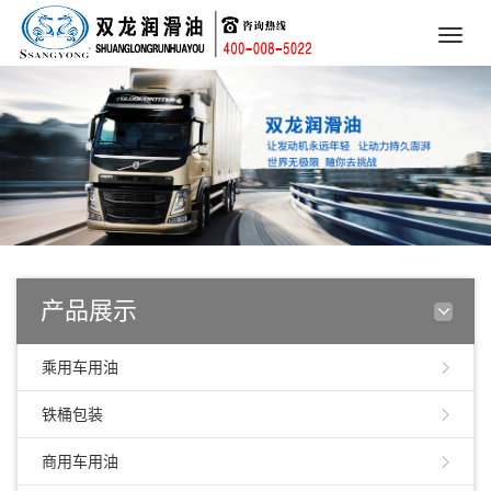
Toggle
naviga
产品展示
乘用车用油
铁桶包装
商用车用油