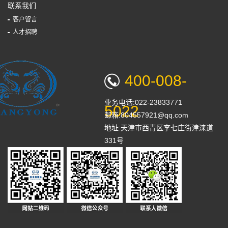
联系我们
客户留言
人才招聘
400-008-
业务电话:022-23833771
5022
邮箱:804557921@qq.com
地址:天津市西青区李七庄街津涞道
331号