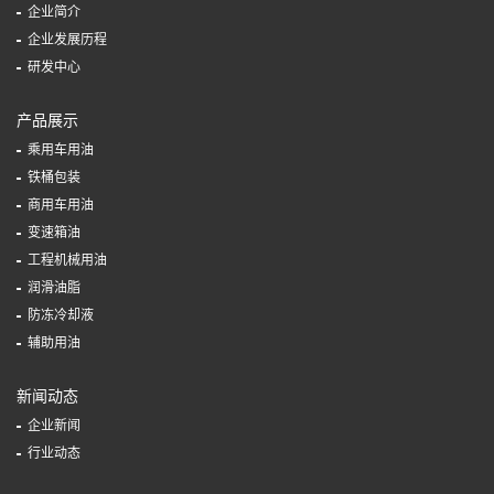
企业简介
企业发展历程
研发中心
产品展示
乘用车用油
铁桶包装
商用车用油
变速箱油
工程机械用油
润滑油脂
防冻冷却液
辅助用油
新闻动态
企业新闻
行业动态