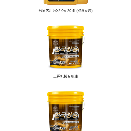
形象店用油X8 0w-20 4L(欧系专属)
工程机械专用油