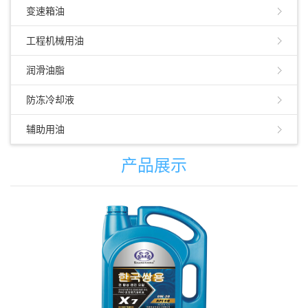
变速箱油
工程机械用油
润滑油脂
防冻冷却液
辅助用油
产品展示