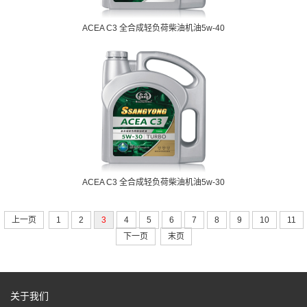
ACEA C3 全合成轻负荷柴油机油5w-40
ACEA C3 全合成轻负荷柴油机油5w-30
上一页
1
2
3
4
5
6
7
8
9
10
11
下一页
末页
关于我们