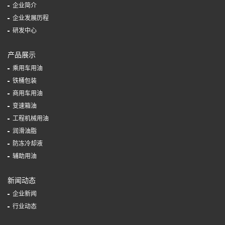
企业简介
企业发展历程
研发中心
产品展示
乘用车用油
铁桶包装
商用车用油
变速箱油
工程机械用油
润滑油脂
防冻冷却液
辅助用油
新闻动态
企业新闻
行业动态