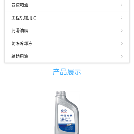
变速箱油
工程机械用油
润滑油脂
防冻冷却液
辅助用油
产品展示