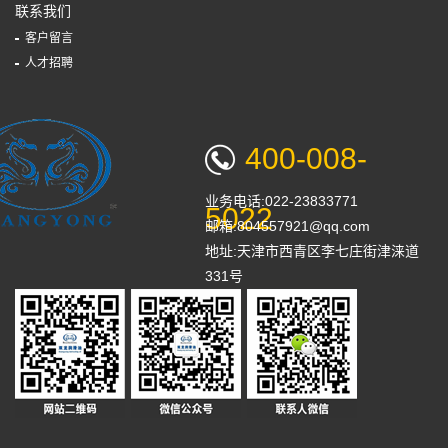
联系我们
客户留言
人才招聘
400-008-
业务电话:022-23833771
5022
邮箱:804557921@qq.com
地址:天津市西青区李七庄街津涞道
331号