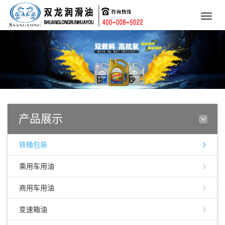
Toggle
naviga
产品展示
铁桶包装
乘用车用油
商用车用油
变速箱油