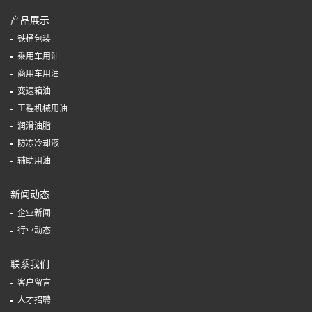
产品展示
铁桶包装
乘用车用油
商用车用油
变速箱油
工程机械用油
润滑油脂
防冻冷却液
辅助用油
新闻动态
企业新闻
行业动态
联系我们
客户留言
人才招聘