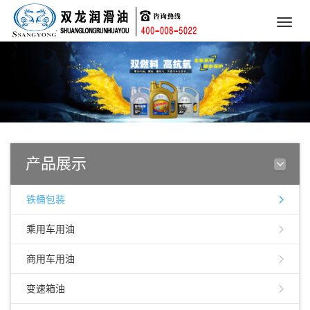
Toggle
naviga
产品展示
铁桶包装
乘用车用油
商用车用油
变速箱油