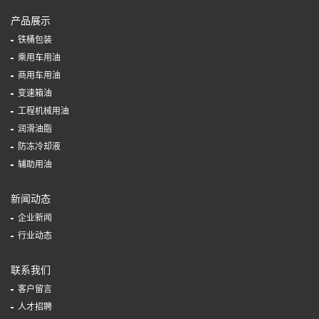
产品展示
铁桶包装
乘用车用油
商用车用油
变速箱油
工程机械用油
润滑油脂
防冻冷却液
辅助用油
新闻动态
企业新闻
行业动态
联系我们
客户留言
人才招聘